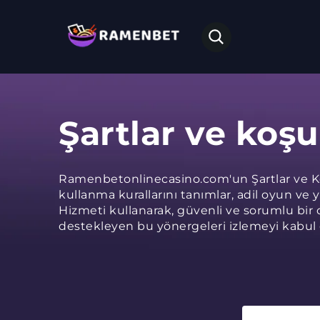
Şartlar ve koşu
Ramenbetonlinecasino.com'un Şartlar ve K
kullanma kurallarını tanımlar, adil oyun ve
Hizmeti kullanarak, güvenli ve sorumlu bir
destekleyen bu yönergeleri izlemeyi kabul 