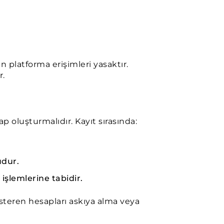
ın platforma erişimleri yasaktır.
r.
p oluşturmalıdır. Kayıt sırasında:
udur.
işlemlerine tabidir.
gösteren hesapları askıya alma veya