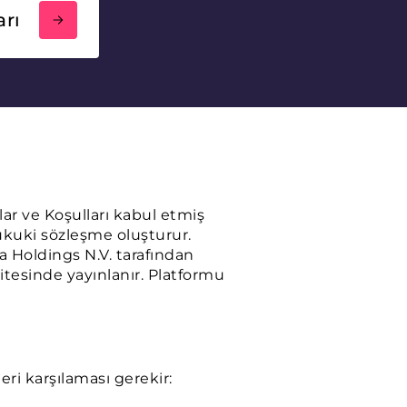
arı
ar ve Koşulları kabul etmiş
hukuki sözleşme oluşturur.
 Holdings N.V. tarafından
itesinde yayınlanır. Platformu
ri karşılaması gerekir: