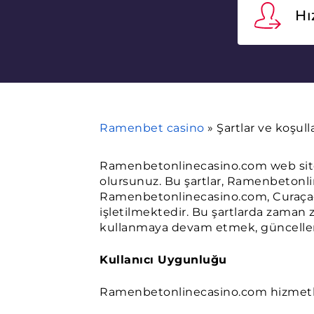
Hı
Ramenbet casino
»
Şartlar ve koşull
Ramenbetonlinecasino.com web sitesin
olursunuz. Bu şartlar, Ramenbetonlin
Ramenbetonlinecasino.com, Curaçao’d
işletilmektedir. Bu şartlarda zaman 
kullanmaya devam etmek, güncellenmi
Kullanıcı Uygunluğu
Ramenbetonlinecasino.com hizmetlerin