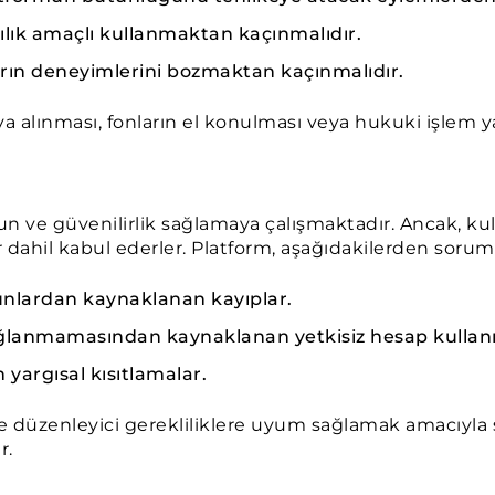
cılık amaçlı kullanmaktan kaçınmalıdır.
arın deneyimlerini bozmaktan kaçınmalıdır.
 alınması, fonların el konulması veya hukuki işlem ya
ve güvenilirlik sağlamaya çalışmaktadır. Ancak, kull
lar dahil kabul ederler. Platform, aşağıdakilerden soru
unlardan kaynaklanan kayıplar.
 sağlanmamasından kaynaklanan yetkisiz hesap kullan
 yargısal kısıtlamalar.
düzenleyici gerekliliklere uyum sağlamak amacıyla şa
r.