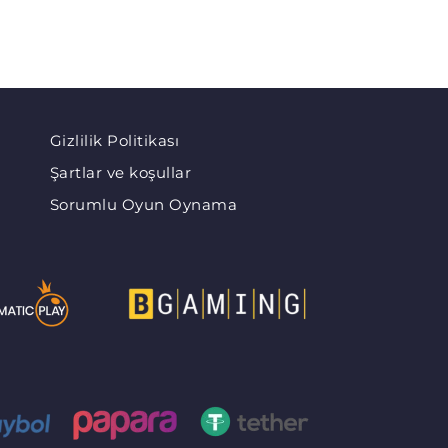
Gizlilik Politikası
Şartlar ve koşullar
Sorumlu Oyun Oynama