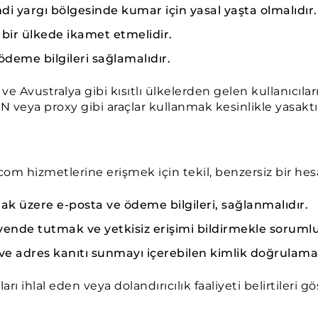
di yargı bölgesinde kumar için yasal yaşta olmalıdır.
bir ülkede ikamet etmelidir.
ödeme bilgileri sağlamalıdır.
 ve Avustralya gibi kısıtlı ülkelerden gelen kullanıcılar
 veya proxy gibi araçlar kullanmak kesinlikle yasaktı
om hizmetlerine erişmek için tekil, benzersiz bir hesa
mak üzere e-posta ve ödeme bilgileri, sağlanmalıdır.
güvende tutmak ve yetkisiz erişimi bildirmekle soruml
 ve adres kanıtı sunmayı içerebilen kimlik doğrulama 
 ihlal eden veya dolandırıcılık faaliyeti belirtileri 